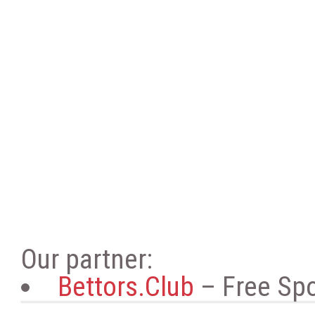
Our partner:
Bettors.Club
– Free Spo