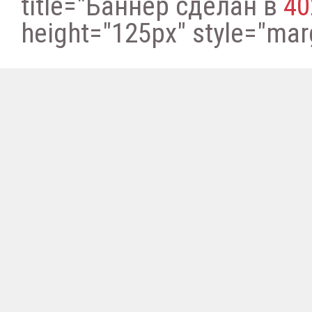
title="Баннер сделан в
40
height="125px" style="margi