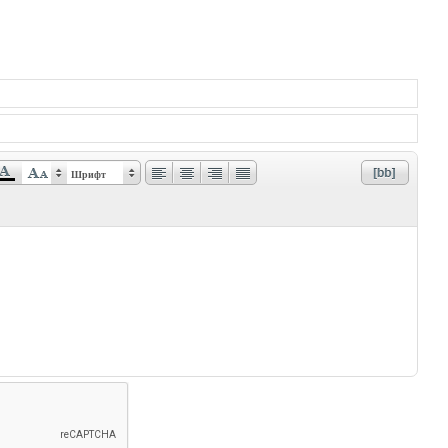
Шрифт