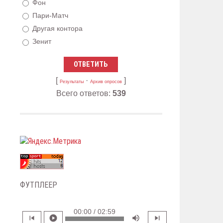
Фон
Пари-Матч
Другая контора
Зенит
[
·
]
Результаты
Архив опросов
Всего ответов:
539
ФУТПЛЕЕР
00:00 / 02:59
skip_previous
play_circle
volume_up
skip_next