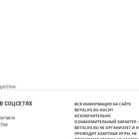
petition
В СОЦСЕТЯХ
ВСЯ ИНФОРМАЦИЯ НА САЙТЕ
BETISLIFE.RU НОСИТ
ИСКЛЮЧИТЕЛЬНО
онтакте
ОЗНАКОМИТЕЛЬНЫЙ ХАРАКТЕР.
tter
BETISLIFE.RU НЕ ОРГАНИЗУЕТ И Н
ПРОВОДИТ АЗАРТНЫЕ ИГРЫ, НЕ