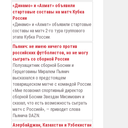
«Динамо» и «Ахмат» объявили
стартовые составы на матч Кубка
России
«Динамо» и «Ахмат» объявили стартовые
составы на матч 2-го тура группового
этапа Кубка России.
Пьянич: не имею ничего против
российских футболистов, но не могу
сыграть со сборной России
Полузащитник сборной Боснии и
Герцеговины Миралем Пьянич
высказался о предстоящем
товарищеском матче с командой России.
«Мне позвонил спортивный директор
сборной Боснии Звездан Мисимович и
сказал, что есть возможность сыграть
матч с Россией», — приводит слова
Пьянича DAZN.
Азербайджан, Казахстан и Узбекистан