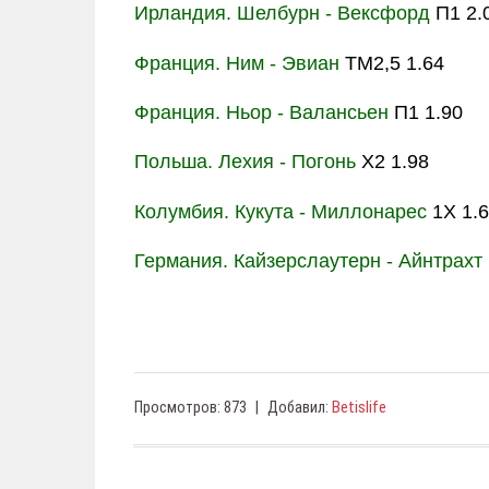
Ирландия. Шелбурн - Вексфорд
П1 2.
Франция. Ним - Эвиан
ТМ2,5 1.64
Франция. Ньор - Валансьен
П1 1.90
Польша. Лехия - Погонь
Х2 1.98
Колумбия. Кукута - Миллонарес
1Х 1.
Германия. Кайзерслаутерн - Айнтрахт
Просмотров
:
873
|
Добавил
:
Betislife