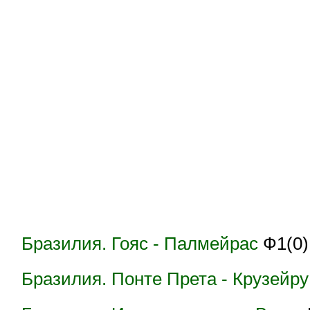
Бразилия. Гояс - Палмейрас
Ф1(0)
Бразилия. Понте Прета - Крузейр