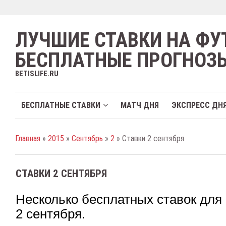
ЛУЧШИЕ СТАВКИ НА ФУ
БЕСПЛАТНЫЕ ПРОГНОЗ
BETISLIFE.RU
БЕСПЛАТНЫЕ СТАВКИ
МАТЧ ДНЯ
ЭКСПРЕСС ДН
Главная
»
2015
»
Сентябрь
»
2
» Ставки 2 сентября
СТАВКИ 2 СЕНТЯБРЯ
Несколько бесплатных ставок для 
2 сентября.