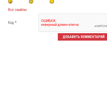
Все смайлы
Код *: