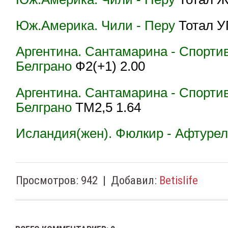
Юж.Америка. Чили - Перу
Тотал У
Аргентина. Сантамарина - Спорти
Белграно
Ф2(+1) 2.00
Аргентина. Сантамарина - Спорти
Белграно
ТМ2,5 1.64
Исландия(жен). Фюлкир - Афтуре
Просмотров
:
942
|
Добавил
:
Betislife