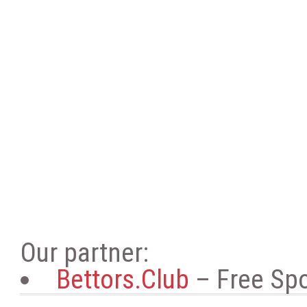
Our partner:
Bettors.Club
– Free Spo