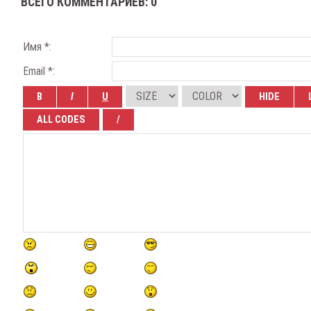
ВСЕГО КОММЕНТАРИЕВ
:
0
Имя *:
Email *: