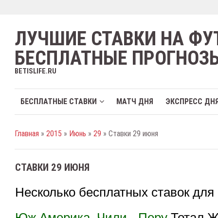
ЛУЧШИЕ СТАВКИ НА ФУ
БЕСПЛАТНЫЕ ПРОГНОЗ
BETISLIFE.RU
БЕСПЛАТНЫЕ СТАВКИ
МАТЧ ДНЯ
ЭКСПРЕСС ДН
Главная
»
2015
»
Июнь
»
29
» Ставки 29 июня
СТАВКИ 29 ИЮНЯ
Несколько бесплатных ставок для 
Юж.Америка. Чили - Перу
Тотал Ж