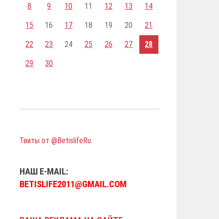
8
9
10
11
12
13
14
15
16
17
18
19
20
21
22
23
24
25
26
27
28
29
30
Твиты от @BetislifeRu
НАШ E-MAIL:
BETISLIFE2011@GMAIL.COM