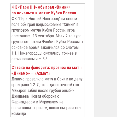
ФК «Пари НН» обыграл «Химки»
по пенальти в матче Кубка России
ФК "Пари Нижний Новгород" на своем
поле обыграл подмосковные "Химки" в
групповом матче Кубка России, игра
состоялась 13 сентября. Матч 2-го тура
группового этапа Фонбет Кубка России в
основное время закончился со счетом
1:1. Нижегородцы оказались точнее в
серии пенальти — 5:3.
Ставка на фаворита: прогноз на матч
«Динамо» — «Ахмат»
Динамо провалило матч в Сочи и по делу
проиграло 1:2. Даже единственный гол
Макаров забил после грубой ошибки
Джанаева. Новая оборона с
Фернандесом и Маричалем не
впечатлила, впрочем, плохо сыграла вся
команда.