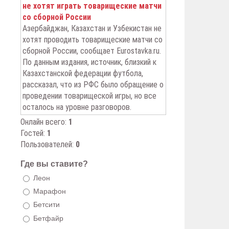
не хотят играть товарищеские матчи
со сборной России
Азербайджан, Казахстан и Узбекистан не
хотят проводить товарищеские матчи со
сборной России, сообщает Eurostavka.ru.
По данным издания, источник, близкий к
Казахстанской федерации футбола,
рассказал, что из РФС было обращение о
проведении товарищеской игры, но все
осталось на уровне разговоров.
Онлайн всего:
1
Гостей:
1
Пользователей:
0
Где вы ставите?
Леон
Марафон
Бетсити
Бетфайр