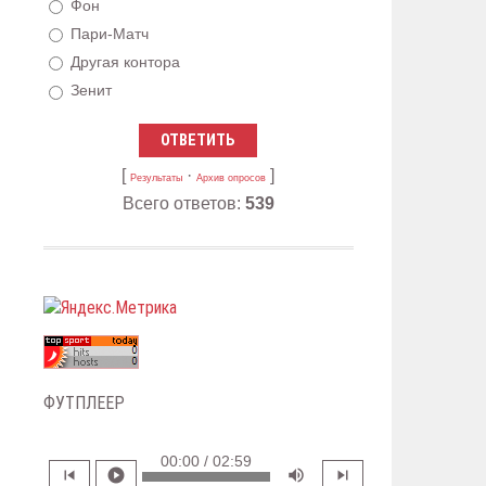
Фон
Пари-Матч
Другая контора
Зенит
[
·
]
Результаты
Архив опросов
Всего ответов:
539
ФУТПЛЕЕР
00:00 / 02:59
skip_previous
play_circle
volume_up
skip_next