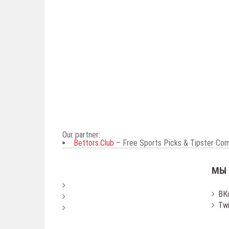
Our partner:
Bettors.Club
– Free Sports Picks & Tipster Com
МЫ 
ВК
Twi