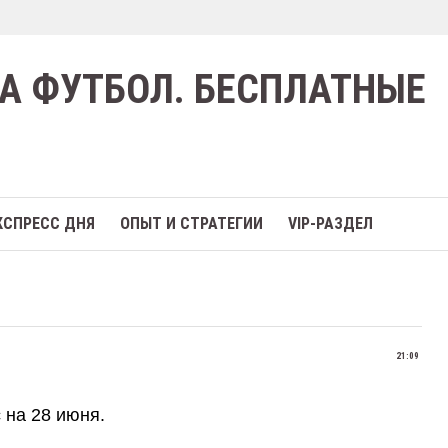
А ФУТБОЛ. БЕСПЛАТНЫЕ
КСПРЕСС ДНЯ
ОПЫТ И СТРАТЕГИИ
VIP-РАЗДЕЛ
21:09
 на 28 июня.