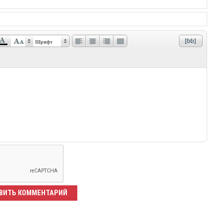
Шрифт