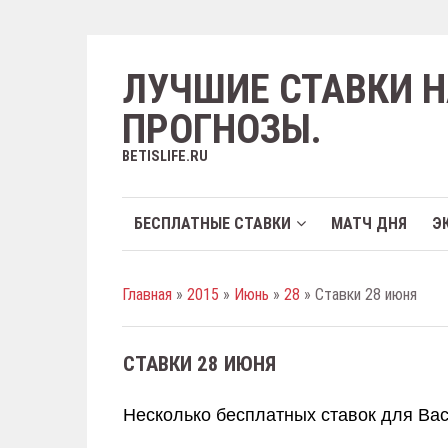
ЛУЧШИЕ СТАВКИ Н
ПРОГНОЗЫ.
BETISLIFE.RU
БЕСПЛАТНЫЕ СТАВКИ
МАТЧ ДНЯ
Э
Главная
»
2015
»
Июнь
»
28
» Ставки 28 июня
СТАВКИ 28 ИЮНЯ
Несколько бесплатных ставок для Вас