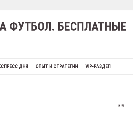
А ФУТБОЛ. БЕСПЛАТНЫЕ
КСПРЕСС ДНЯ
ОПЫТ И СТРАТЕГИИ
VIP-РАЗДЕЛ
19:59