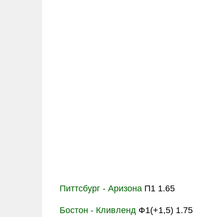
Питтсбург - Аризона
П1 1.65
Бостон - Кливленд
Ф1(+1,5) 1.75