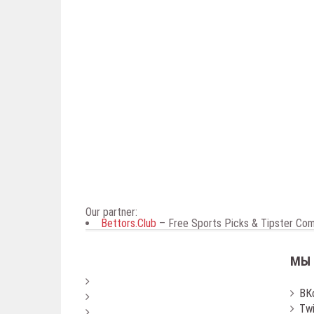
Our partner:
Bettors.Club
– Free Sports Picks & Tipster Com
МЫ 
ВК
Twi