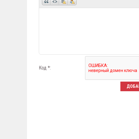
Код *: