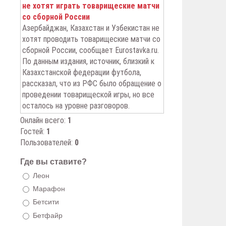
не хотят играть товарищеские матчи
со сборной России
Азербайджан, Казахстан и Узбекистан не
хотят проводить товарищеские матчи со
сборной России, сообщает Eurostavka.ru.
По данным издания, источник, близкий к
Казахстанской федерации футбола,
рассказал, что из РФС было обращение о
проведении товарищеской игры, но все
осталось на уровне разговоров.
Онлайн всего:
1
Гостей:
1
Пользователей:
0
Где вы ставите?
Леон
Марафон
Бетсити
Бетфайр