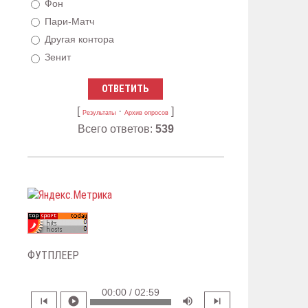
Фон
Пари-Матч
Другая контора
Зенит
[
·
]
Результаты
Архив опросов
Всего ответов:
539
ФУТПЛЕЕР
00:00 / 02:59
skip_previous
play_circle
volume_up
skip_next