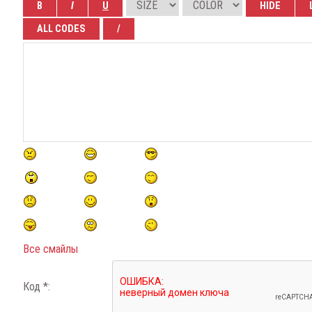
Все смайлы
Код *: