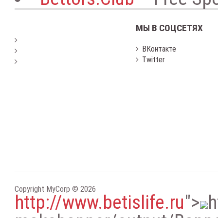
МЫ В СОЦСЕТЯХ
ВКонтакте
Twitter
Copyright MyCorp © 2026
http://www.betislife.ru
"
>
h