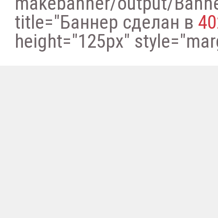
makebanner/output/Bann
title="Баннер сделан в
40
height="125px" style="margi