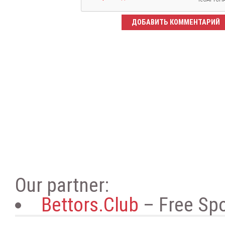
Our partner:
Bettors.Club
– Free Spo