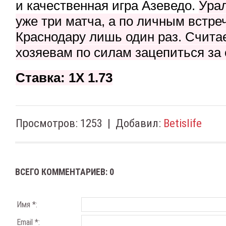
и качественная игра Азеведо.
Урал
уже три матча, а по личным встре
Краснодару лишь один раз. Считае
хозяевам по силам зацепиться за 
Ставка: 1Х 1.73
Просмотров
:
1253
|
Добавил
:
Betislife
ВСЕГО КОММЕНТАРИЕВ
:
0
Имя *:
Email *: