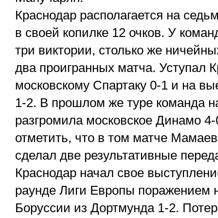
Краснодар располагается на седьм
в своей копилке 12 очков. У коман
три виктории, столько же ничейны
два проигранных матча. Уступал 
московскому Спартаку 0-1 и на вы
1-2. В прошлом же туре команда н
разгромила московское Динамо 4-
отметить, что в том матче Мамаев
сделал две результативные перед
Краснодар начал свое выступлени
раунде Лиги Европы поражением н
Боруссии из Дортмунда 1-2. Потерь