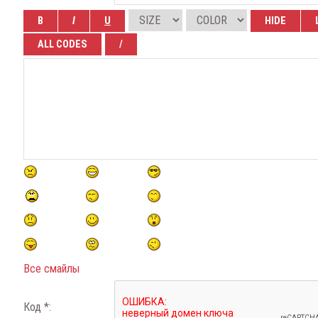
Все смайлы
Код *: