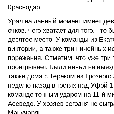
Краснодар.
Урал на данный момент имеет де
очков, чего хватает для того, что 
десятое место. У команды из Екат
виктории, а также три ничейных и
поражения. Отметим, что уже три 
проигрывает. Были ничьи на выезд
также дома с Тереком из Грозного 
неделю назад в гостях над Уфой 1
команде точным ударом на 11-й м
Асеведо. У хозяев сегодня не сыг
Манучарян.