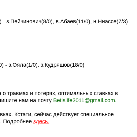
 - з.Пейчинович(8/0), в.Абаев(11/0), н.Ниассе(7/3)
) - з.Ояла(1/0), з.Кудряшов(18/0)
о травмах и потерях, оптимальных ставках в
апишите нам на почту
Betislife2011@gmail.com.
вках. Кстати, сейчас действует специальное
и. Подробнее
здесь.