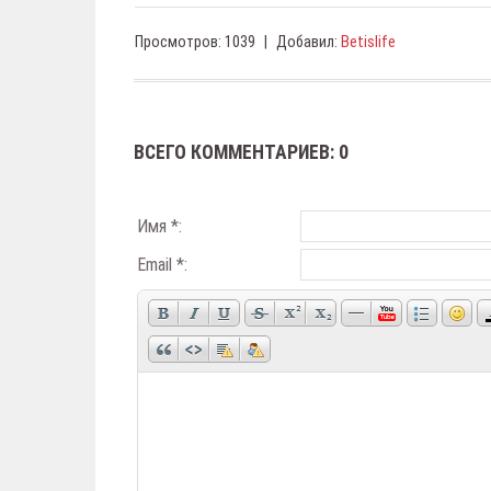
Просмотров
:
1039
|
Добавил
:
Betislife
ВСЕГО КОММЕНТАРИЕВ
:
0
Имя *:
Email *: