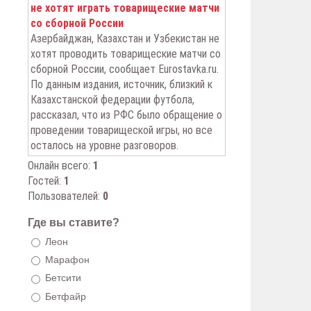
не хотят играть товарищеские матчи
со сборной России
Азербайджан, Казахстан и Узбекистан не
хотят проводить товарищеские матчи со
сборной России, сообщает Eurostavka.ru.
По данным издания, источник, близкий к
Казахстанской федерации футбола,
рассказал, что из РФС было обращение о
проведении товарищеской игры, но все
осталось на уровне разговоров.
Онлайн всего:
1
Гостей:
1
Пользователей:
0
Где вы ставите?
Леон
Марафон
Бетсити
Бетфайр