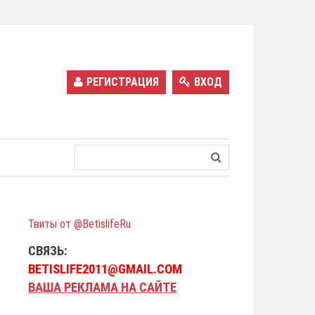
РЕГИСТРАЦИЯ
ВХОД
Твиты от @BetislifeRu
СВЯЗЬ:
BETISLIFE2011@GMAIL.COM
ВАША РЕКЛАМА НА САЙТЕ