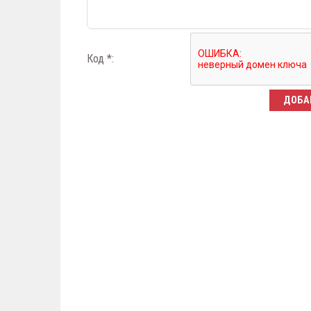
Код *: