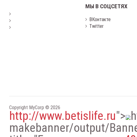
МЫ В СОЦСЕТЯХ
ВКонтакте
Twitter
Copyright MyCorp © 2026
http://www.betislife.ru
"
>
h
makebanner/output/Bann