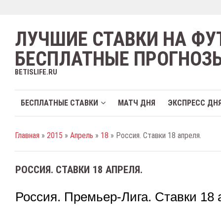
ЛУЧШИЕ СТАВКИ НА ФУ
БЕСПЛАТНЫЕ ПРОГНОЗ
BETISLIFE.RU
БЕСПЛАТНЫЕ СТАВКИ
МАТЧ ДНЯ
ЭКСПРЕСС ДН
Главная
»
2015
»
Апрель
»
18
» Россия. Ставки 18 апреля.
РОССИЯ. СТАВКИ 18 АПРЕЛЯ.
Россия. Премьер-Лига. Ставки 18 