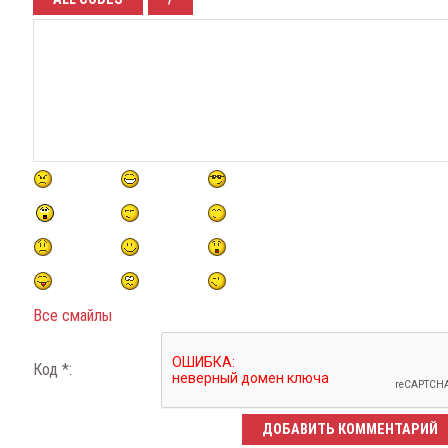
Все смайлы
Код *: