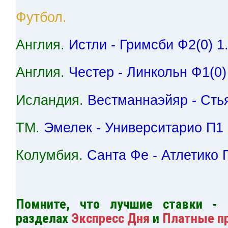
Футбол.
Англия.
Истли - Гримсби Ф2(0) 1
Англия.
Честер - Линкольн Ф1(0)
Исландия.
Вестманнаэйяр - Сть
ТМ.
Эмелек - Университарио П1 
Колумбия.
Санта Фе - Атлетико 
Помните, что лучшие ставки -
разделах
Экспресс Дня
и
Платные п