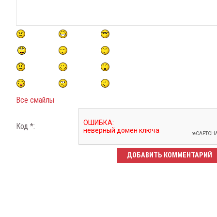
Все смайлы
Код *: