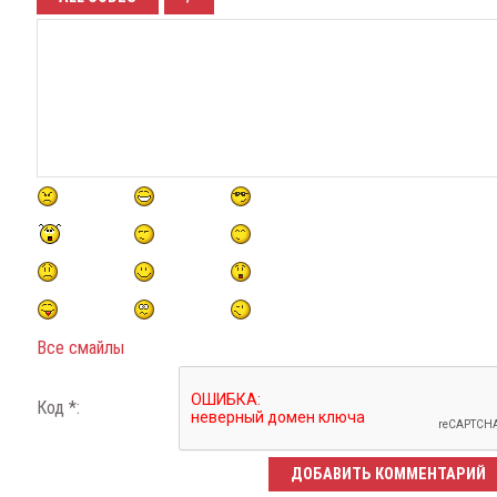
Все смайлы
Код *: