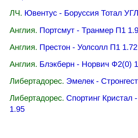
ЛЧ.
Ювентус - Боруссия Тотал УГЛ 
Англия.
Портсмут - Транмер П1 1.
Англия.
Престон - Уолсолл П1 1.72
Англия.
Блэкберн - Норвич Ф2(0) 1
Либертадорес.
Эмелек - Стронгест
Либертадорес.
Спортинг Кристал -
1.95