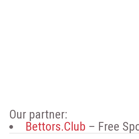
Our partner:
Bettors.Club
– Free Spo