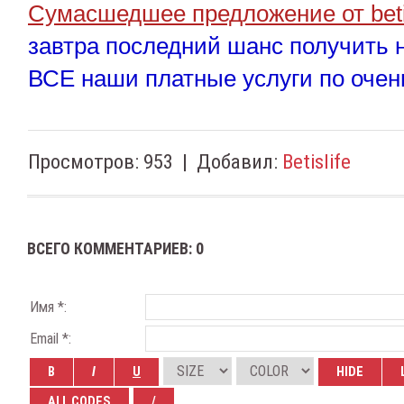
Сумасшедшее предложение от betis
завтра последний шанс получить 
ВСЕ наши платные услуги по очень
Просмотров
:
953
|
Добавил
:
Betislife
ВСЕГО КОММЕНТАРИЕВ
:
0
Имя *:
Email *: