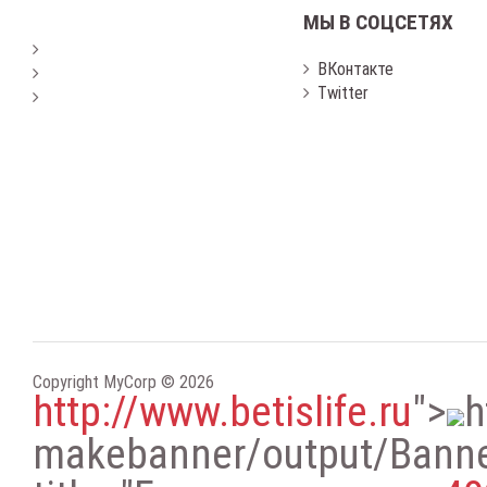
МЫ В СОЦСЕТЯХ
ВКонтакте
Twitter
Copyright MyCorp © 2026
http://www.betislife.ru
"
>
h
makebanner/output/Bann