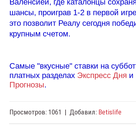
Валенсией, где каталонцы сохран
шансы, проиграв 1-2 в первой игр
это позволит Реалу сегодня победи
крупным счетом.
Самые "вкусные" ставки на субботу
платных разделах
Экспресс Дня
и
Прогнозы
.
Просмотров
:
1061
|
Добавил
:
Betislife