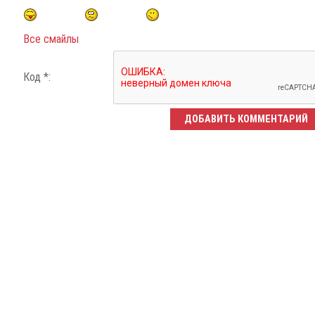
Все смайлы
Код *: