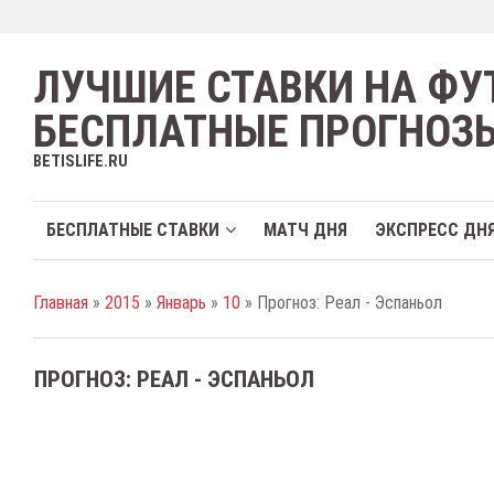
ЛУЧШИЕ СТАВКИ НА ФУ
БЕСПЛАТНЫЕ ПРОГНОЗ
BETISLIFE.RU
БЕСПЛАТНЫЕ СТАВКИ
МАТЧ ДНЯ
ЭКСПРЕСС ДН
Главная
»
2015
»
Январь
»
10
» Прогноз: Реал - Эспаньол
ПРОГНОЗ: РЕАЛ - ЭСПАНЬОЛ