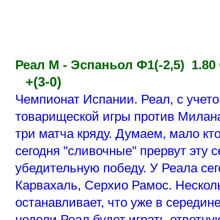
Реал М - Эспаньол Ф1(-2,5) 1.8
+(3-0)
Чемпионат Испании. Реал, с учет
товарищеской игры против Милан
три матча кряду. Думаем, мало кт
сегодня "сливочные" прервут эту 
убедительную победу. У Реала сег
Карвахаль, Серхио Рамос. Нескол
останавливает, что уже в середин
недели Реал будет играть ответную