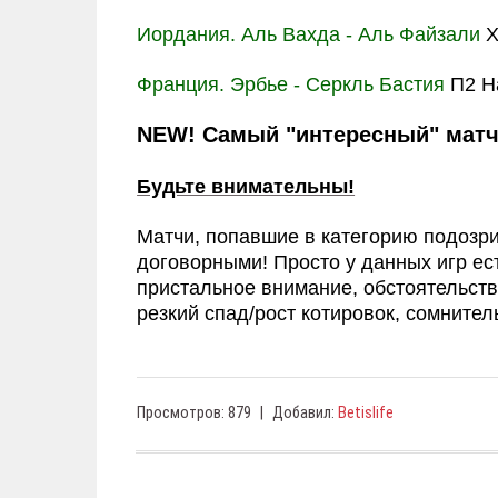
Иордания. Аль Вахда - Аль Файзали
Х
Франция. Эрбье - Серкль Бастия
П2 Н
NEW! Самый "интересный" матч
Будьте внимательны!
Матчи, попавшие в категорию подозр
договорными! Просто у данных игр е
пристальное внимание, обстоятельст
резкий спад/рост котировок, сомнител
Просмотров
:
879
|
Добавил
:
Betislife