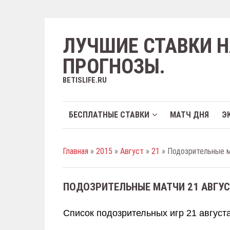
ЛУЧШИЕ СТАВКИ Н
ПРОГНОЗЫ.
BETISLIFE.RU
БЕСПЛАТНЫЕ СТАВКИ
МАТЧ ДНЯ
Э
Главная
»
2015
»
Август
»
21
» Подозрительные м
ПОДОЗРИТЕЛЬНЫЕ МАТЧИ 21 АВГУ
Список подозрительных игр 21 августа