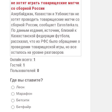
не хотят играть товарищеские матчи
со сборной России
Азербайджан, Казахстан и Узбекистан не
хотят проводить товарищеские матчи со
сборной России, сообщает Eurostavka.ru.
По данным издания, источник, близкий к
Казахстанской федерации футбола,
рассказал, что из РФС было обращение о
проведении товарищеской игры, но все
осталось на уровне разговоров.
Онлайн всего:
1
Гостей:
1
Пользователей:
0
Где вы ставите?
Леон
Марафон
Бетсити
Бетфайр