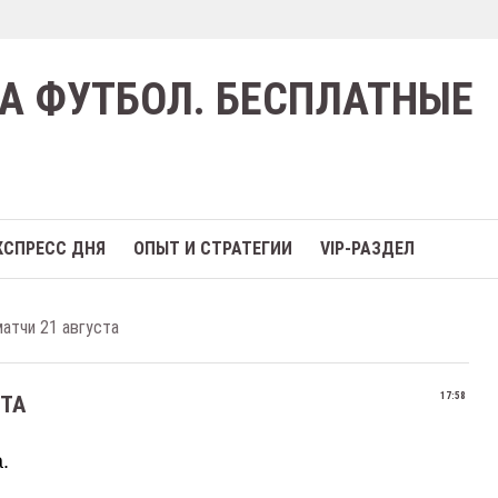
А ФУТБОЛ. БЕСПЛАТНЫЕ
КСПРЕСС ДНЯ
ОПЫТ И СТРАТЕГИИ
VIP-РАЗДЕЛ
атчи 21 августа
17:58
СТА
.