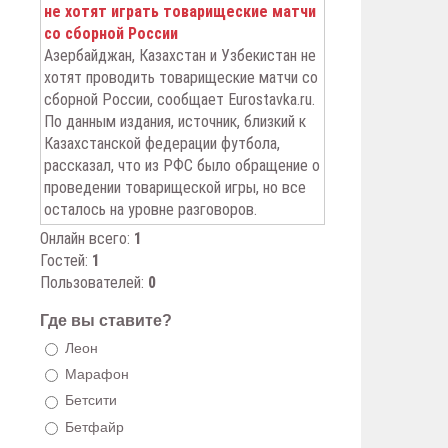
не хотят играть товарищеские матчи
со сборной России
Азербайджан, Казахстан и Узбекистан не
хотят проводить товарищеские матчи со
сборной России, сообщает Eurostavka.ru.
По данным издания, источник, близкий к
Казахстанской федерации футбола,
рассказал, что из РФС было обращение о
проведении товарищеской игры, но все
осталось на уровне разговоров.
Онлайн всего:
1
Гостей:
1
Пользователей:
0
Где вы ставите?
Леон
Марафон
Бетсити
Бетфайр