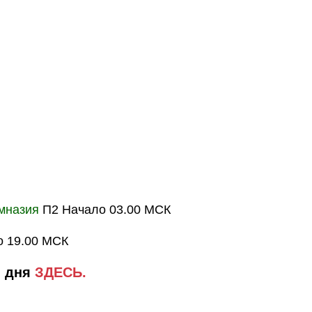
имназия
П2 Начало 03.00 МСК
о 19.00 МСК
 дня
ЗДЕСЬ.