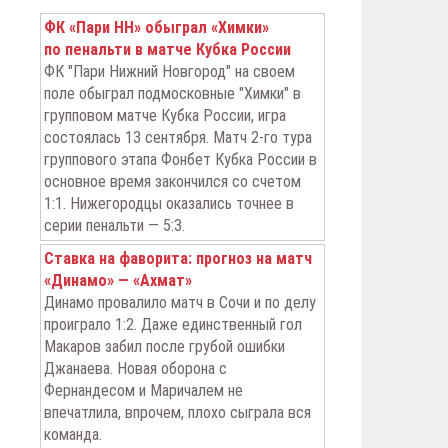
ФК «Пари НН» обыграл «Химки»
по пенальти в матче Кубка России
ФК "Пари Нижний Новгород" на своем
поле обыграл подмосковные "Химки" в
групповом матче Кубка России, игра
состоялась 13 сентября. Матч 2-го тура
группового этапа Фонбет Кубка России в
основное время закончился со счетом
1:1. Нижегородцы оказались точнее в
серии пенальти — 5:3.
Ставка на фаворита: прогноз на матч
«Динамо» — «Ахмат»
Динамо провалило матч в Сочи и по делу
проиграло 1:2. Даже единственный гол
Макаров забил после грубой ошибки
Джанаева. Новая оборона с
Фернандесом и Маричалем не
впечатлила, впрочем, плохо сыграла вся
команда.