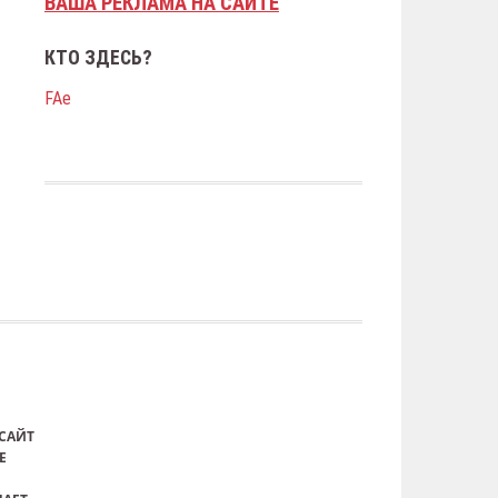
ВАША РЕКЛАМА НА САЙТЕ
КТО ЗДЕСЬ?
FAе
САЙТ
Е