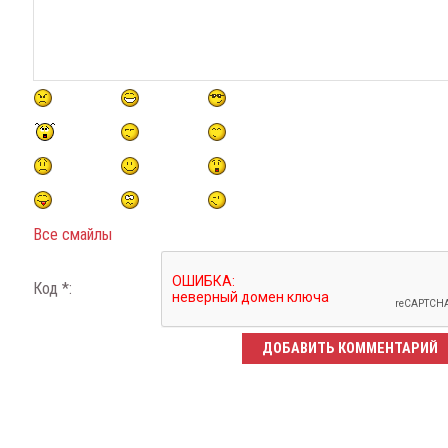
Все смайлы
Код *: