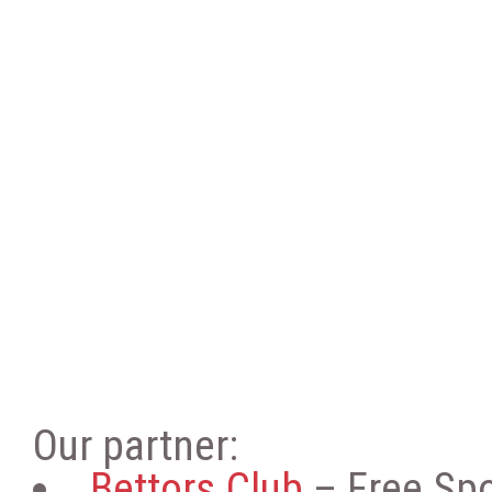
Our partner:
Bettors.Club
– Free Spo