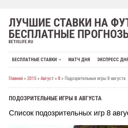
ЛУЧШИЕ СТАВКИ НА ФУ
БЕСПЛАТНЫЕ ПРОГНОЗ
BETISLIFE.RU
БЕСПЛАТНЫЕ СТАВКИ
МАТЧ ДНЯ
ЭКСПРЕСС ДН
Главная
»
2015
»
Август
»
8
» Подозрительные игры 8 августа
ПОДОЗРИТЕЛЬНЫЕ ИГРЫ 8 АВГУСТА
Список подозрительных игр 8 авгу