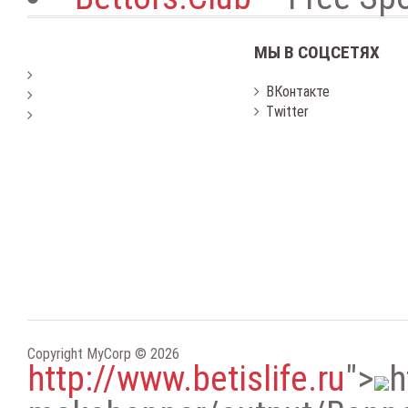
МЫ В СОЦСЕТЯХ
ВКонтакте
Twitter
Copyright MyCorp © 2026
http://www.betislife.ru
"
>
h