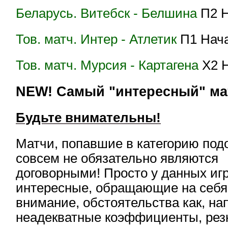
Беларусь. Витебск - Белшина
П2 
Тов. матч. Интер - Атлетик
П1 Нач
Тов. матч. Мурсия - Картагена
Х2 
NEW! Самый "интересный" ма
Будьте внимательны!
Матчи, попавшие в категорию под
совсем не обязательно являются
договорными! Просто у данных игр
интересные, обращающие на себя
внимание, обстоятельства как, на
неадекватные коэффициенты, резк