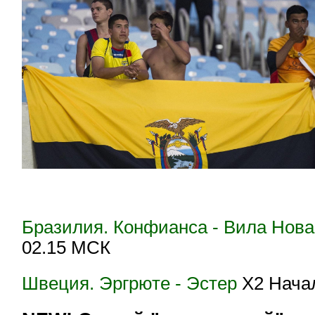
Бразилия. Конфианса - Вила Нов
02.15 МСК
Швеция. Эргрюте - Эстер
Х2 Нача