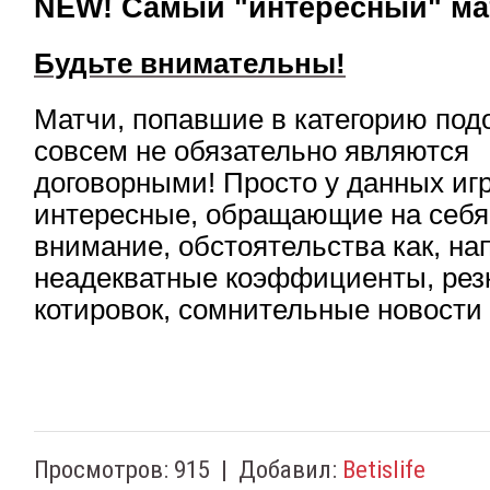
NEW! Самый "интересный" ма
Будьте внимательны!
Матчи, попавшие в категорию под
совсем не обязательно являются
договорными! Просто у данных игр
интересные, обращающие на себя
внимание, обстоятельства как, на
неадекватные коэффициенты, резк
котировок, сомнительные новости 
Просмотров
:
915
|
Добавил
:
Betislife