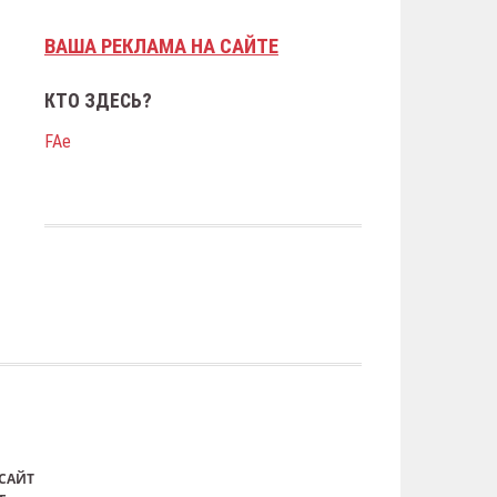
ВАША РЕКЛАМА НА САЙТЕ
КТО ЗДЕСЬ?
FAе
САЙТ