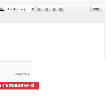
Шрифт