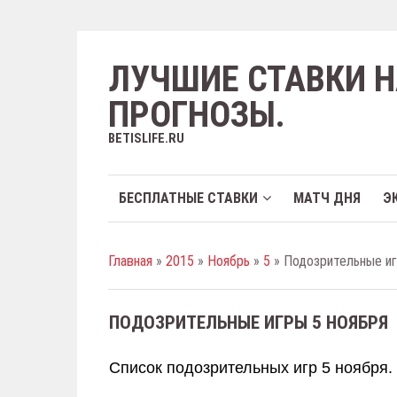
ЛУЧШИЕ СТАВКИ Н
ПРОГНОЗЫ.
BETISLIFE.RU
БЕСПЛАТНЫЕ СТАВКИ
МАТЧ ДНЯ
Э
Главная
»
2015
»
Ноябрь
»
5
» Подозрительные иг
ПОДОЗРИТЕЛЬНЫЕ ИГРЫ 5 НОЯБРЯ
Список подозрительных игр 5 ноября.