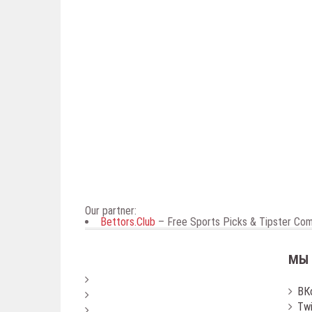
Our partner:
Bettors.Club
– Free Sports Picks & Tipster Com
МЫ 
ВК
Twi