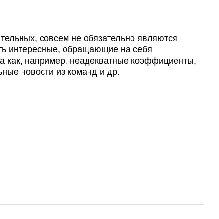
ительных, совсем не обязательно являются
сть интересные, обращающие на себя
ва как, например, неадекватные коэффициенты,
ьные новости из команд и др.