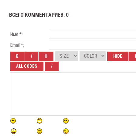
ВСЕГО КОММЕНТАРИЕВ
:
0
Имя *:
Email *: