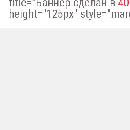
title="Баннер сделан в
40
height="125px" style="margi