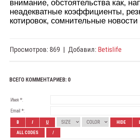
внимание, обстоятельства как, на
неадекватные коэффициенты, резк
котировок, сомнительные новости 
Просмотров
:
869
|
Добавил
:
Betislife
ВСЕГО КОММЕНТАРИЕВ
:
0
Имя *:
Email *: