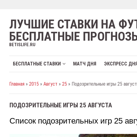
ЛУЧШИЕ СТАВКИ НА ФУ
БЕСПЛАТНЫЕ ПРОГНОЗ
BETISLIFE.RU
БЕСПЛАТНЫЕ СТАВКИ
МАТЧ ДНЯ
ЭКСПРЕСС ДН
Главная
»
2015
»
Август
»
25
» Подозрительные игры 25 август
ПОДОЗРИТЕЛЬНЫЕ ИГРЫ 25 АВГУСТА
Список подозрительных игр 25 авг