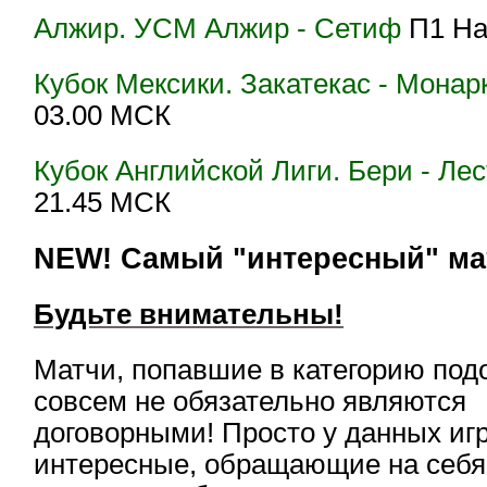
Алжир. УСМ Алжир - Сетиф
П1 На
Кубок Мексики. Закатекас - Мона
03.00 МСК
Кубок Английской Лиги. Бери - Ле
21.45 МСК
NEW! Самый "интересный" ма
Будьте внимательны!
Матчи, попавшие в категорию под
совсем не обязательно являются
договорными! Просто у данных игр
интересные, обращающие на себя