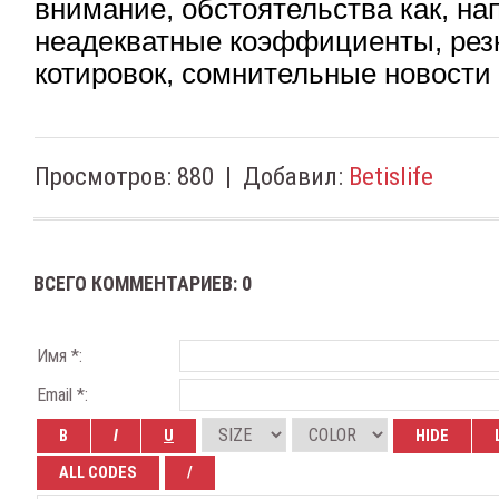
внимание, обстоятельства как, на
неадекватные коэффициенты, резк
котировок, сомнительные новости 
Просмотров
:
880
|
Добавил
:
Betislife
ВСЕГО КОММЕНТАРИЕВ
:
0
Имя *:
Email *: