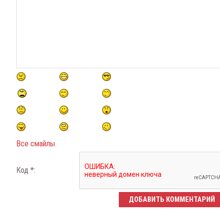
Все смайлы
Код *: