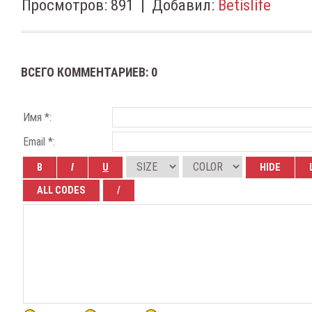
Просмотров
:
891
|
Добавил
:
Betislife
ВСЕГО КОММЕНТАРИЕВ
:
0
Имя *:
Email *: