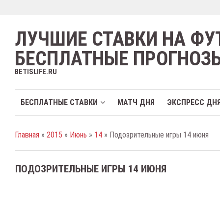
ЛУЧШИЕ СТАВКИ НА ФУ
БЕСПЛАТНЫЕ ПРОГНОЗ
BETISLIFE.RU
БЕСПЛАТНЫЕ СТАВКИ
МАТЧ ДНЯ
ЭКСПРЕСС ДН
Главная
»
2015
»
Июнь
»
14
» Подозрительные игры 14 июня
ПОДОЗРИТЕЛЬНЫЕ ИГРЫ 14 ИЮНЯ