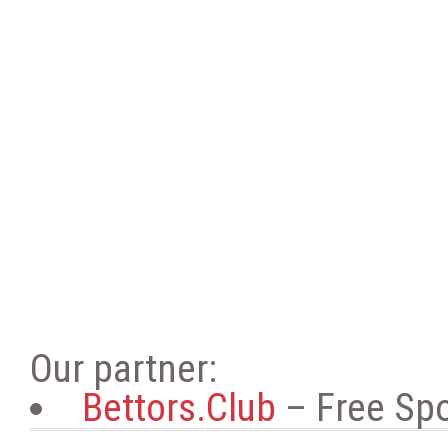
Our partner:
Bettors.Club
– Free Spo