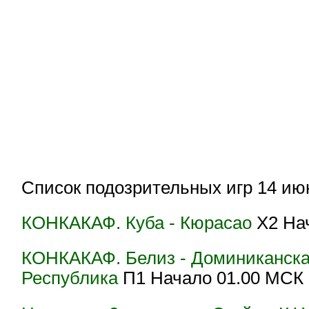
Список подозрительных игр 14 ию
КОНКАКАФ. Куба - Кюрасао
Х2 На
КОНКАКАФ. Белиз - Доминиканск
Республика
П1 Начало 01.00 МСК