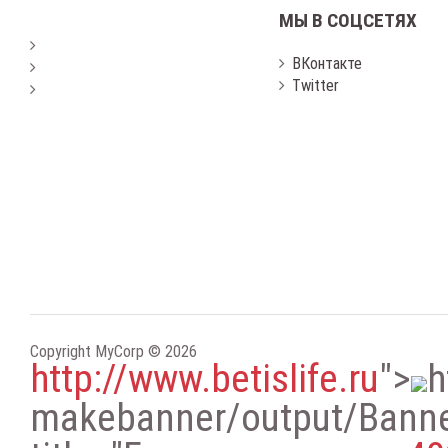
МЫ В СОЦСЕТЯХ
ВКонтакте
Twitter
Copyright MyCorp © 2026
http://www.betislife.ru
"
>
h
makebanner/output/Bann