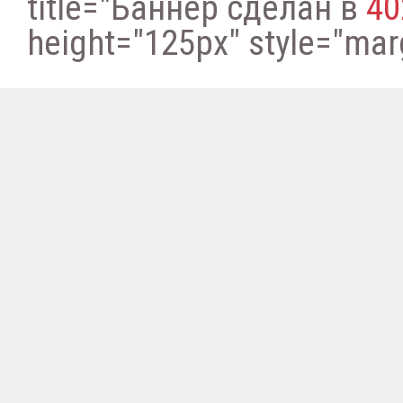
title="Баннер сделан в
40
height="125px" style="margi