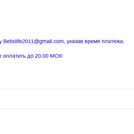
 Betislife2011@gmail.com, указав время платежа.
е оплатить до 20.00 МСК!