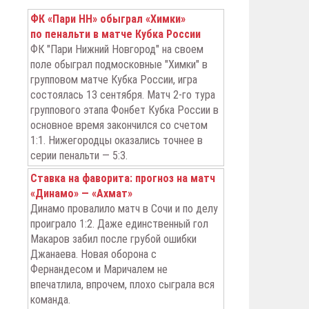
ФК «Пари НН» обыграл «Химки»
по пенальти в матче Кубка России
ФК "Пари Нижний Новгород" на своем
поле обыграл подмосковные "Химки" в
групповом матче Кубка России, игра
состоялась 13 сентября. Матч 2-го тура
группового этапа Фонбет Кубка России в
основное время закончился со счетом
1:1. Нижегородцы оказались точнее в
серии пенальти — 5:3.
Ставка на фаворита: прогноз на матч
«Динамо» — «Ахмат»
Динамо провалило матч в Сочи и по делу
проиграло 1:2. Даже единственный гол
Макаров забил после грубой ошибки
Джанаева. Новая оборона с
Фернандесом и Маричалем не
впечатлила, впрочем, плохо сыграла вся
команда.