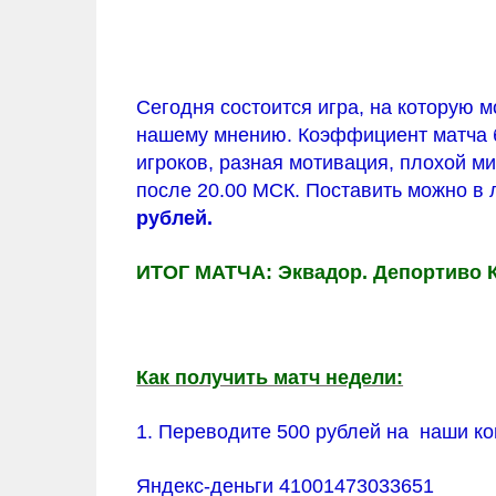
Сегодня состоится игра, на которую м
нашему мнению. Коэффициент матча б
игроков, разная мотивация, плохой ми
после 20.00 МСК. Поставить можно в
рублей.
ИТОГ МАТЧА: Эквадор. Депортиво Ки
Как получить матч недели:
1. Переводите 500 рублей на наши ко
Яндекс-деньги 41001473033651