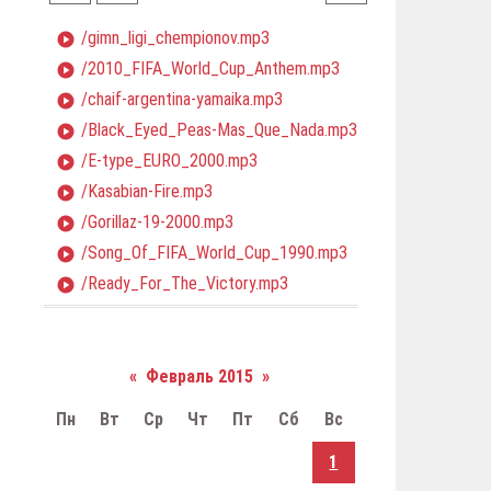
/gimn_ligi_chempionov.mp3
play_circle
/2010_FIFA_World_Cup_Anthem.mp3
play_circle
/chaif-argentina-yamaika.mp3
play_circle
/Black_Eyed_Peas-Mas_Que_Nada.mp3
play_circle
/E-type_EURO_2000.mp3
play_circle
/Kasabian-Fire.mp3
play_circle
/Gorillaz-19-2000.mp3
play_circle
/Song_Of_FIFA_World_Cup_1990.mp3
play_circle
/Ready_For_The_Victory.mp3
play_circle
«
Февраль 2015
»
Пн
Вт
Ср
Чт
Пт
Сб
Вс
1