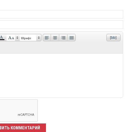
Шрифт