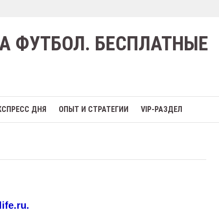
А ФУТБОЛ. БЕСПЛАТНЫЕ
КСПРЕСС ДНЯ
ОПЫТ И СТРАТЕГИИ
VIP-РАЗДЕЛ
fe.ru.