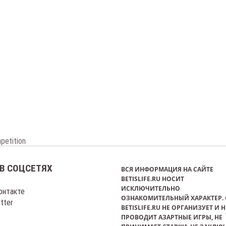
petition
В СОЦСЕТЯХ
ВСЯ ИНФОРМАЦИЯ НА САЙТЕ
BETISLIFE.RU НОСИТ
ИСКЛЮЧИТЕЛЬНО
онтакте
ОЗНАКОМИТЕЛЬНЫЙ ХАРАКТЕР.
tter
BETISLIFE.RU НЕ ОРГАНИЗУЕТ И Н
ПРОВОДИТ АЗАРТНЫЕ ИГРЫ, НЕ