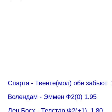
Спарта - Твенте(мол) обе забьют 
Волендам - Эммен Ф2(0) 1.95
Ден Босх - Телстар Ф2(+1) 1.80