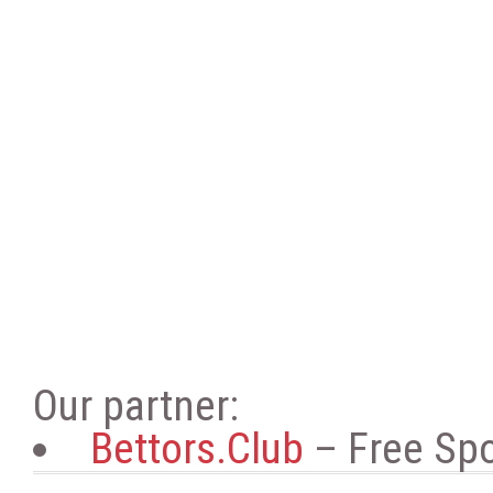
Our partner:
Bettors.Club
– Free Spo