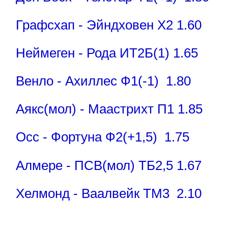
Графсхап - Эйндховен Х2 1.60
Неймеген - Рода ИТ2Б(1) 1.65
Венло - Ахиллес Ф1(-1) 1.80
Аякс(мол) - Маастрихт П1 1.85
Осс - Фортуна Ф2(+1,5) 1.75
Алмере - ПСВ(мол) ТБ2,5 1.67
Хелмонд - Ваалвейк ТМ3 2.10