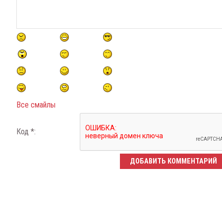
Все смайлы
Код *: