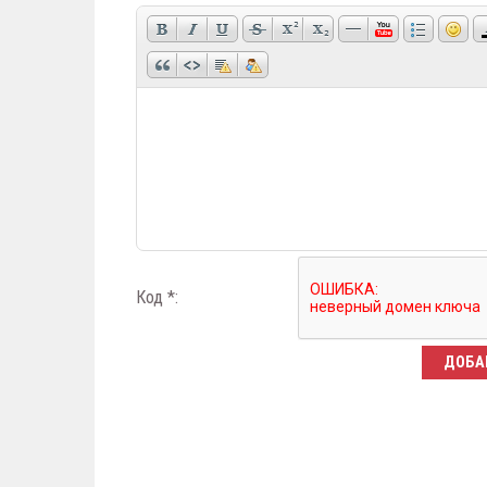
Код *: