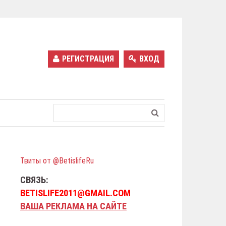
РЕГИСТРАЦИЯ
ВХОД
Твиты от @BetislifeRu
СВЯЗЬ:
BETISLIFE2011@GMAIL.COM
ВАША РЕКЛАМА НА САЙТЕ