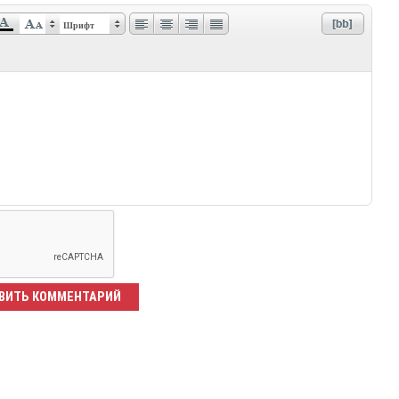
Шрифт