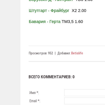
Штутгарт - Фрайбург
Х2 2.00
Бавария - Герта
ТМ3,5 1.60
Просмотров
:
952
|
Добавил
:
Betislife
ВСЕГО КОММЕНТАРИЕВ
:
0
Имя *:
Email *: