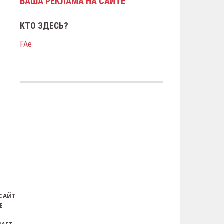
ВАША РЕКЛАМА НА САЙТЕ
КТО ЗДЕСЬ?
FAе
САЙТ
Е