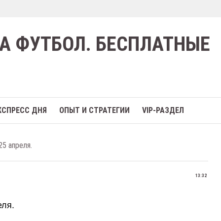
А ФУТБОЛ. БЕСПЛАТНЫЕ
КСПРЕСС ДНЯ
ОПЫТ И СТРАТЕГИИ
VIP-РАЗДЕЛ
25 апреля.
13:32
еля.