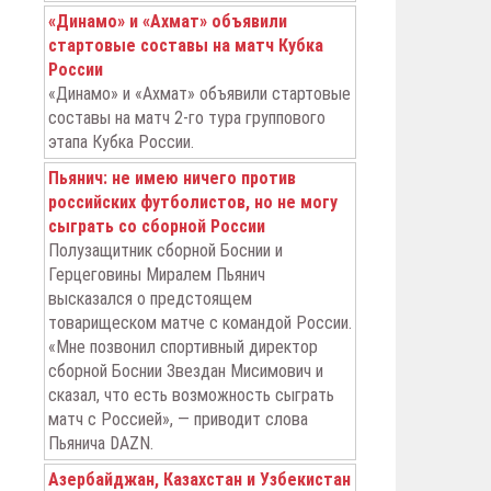
«Динамо» и «Ахмат» объявили
стартовые составы на матч Кубка
России
«Динамо» и «Ахмат» объявили стартовые
составы на матч 2-го тура группового
этапа Кубка России.
Пьянич: не имею ничего против
российских футболистов, но не могу
сыграть со сборной России
Полузащитник сборной Боснии и
Герцеговины Миралем Пьянич
высказался о предстоящем
товарищеском матче с командой России.
«Мне позвонил спортивный директор
сборной Боснии Звездан Мисимович и
сказал, что есть возможность сыграть
матч с Россией», — приводит слова
Пьянича DAZN.
Азербайджан, Казахстан и Узбекистан