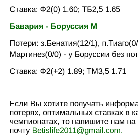
Ставка: Ф2(0) 1.60; ТБ2,5 1.65
Бавария - Боруссия М
Потери: з.Бенатия(12/1), п.Тиаго(0/
Мартинез(0/0) - у Боруссии без по
Ставка: Ф2(+2) 1.89; ТМ3,5 1.71
Если Вы хотите получать информ
потерях, оптимальных ставках в к
чемпионатах, то напишите нам на
почту
Betislife2011@gmail.com.