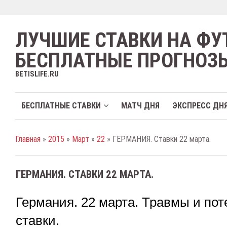
ЛУЧШИЕ СТАВКИ НА ФУ
БЕСПЛАТНЫЕ ПРОГНОЗ
BETISLIFE.RU
БЕСПЛАТНЫЕ СТАВКИ
МАТЧ ДНЯ
ЭКСПРЕСС ДН
Главная
»
2015
»
Март
»
22
» ГЕРМАНИЯ. Ставки 22 марта.
ГЕРМАНИЯ. СТАВКИ 22 МАРТА.
Германия. 22 марта. Травмы и по
ставки.