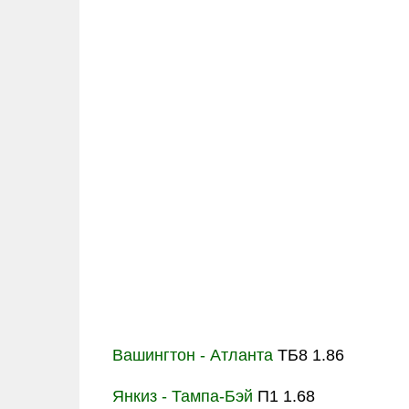
Вашингтон - Атланта
ТБ8 1.86
Янкиз - Тампа-Бэй
П1 1.68