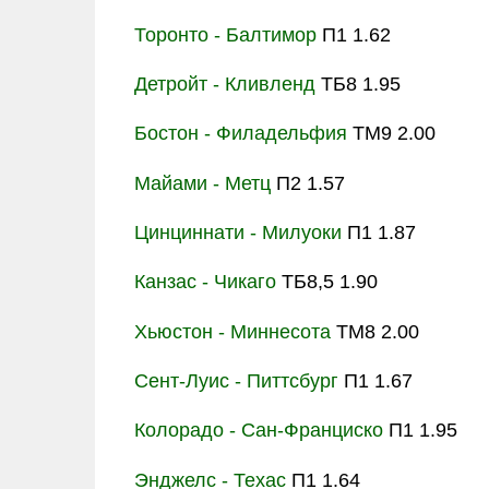
Торонто - Балтимор
П1 1.62
Детройт - Кливленд
ТБ8 1.95
Бостон - Филадельфия
ТМ9 2.00
Майами - Метц
П2 1.57
Цинциннати - Милуоки
П1 1.87
Канзас - Чикаго
ТБ8,5 1.90
Хьюстон - Миннесота
ТМ8 2.00
Сент-Луис - Питтсбург
П1 1.67
Колорадо - Сан-Франциско
П1 1.95
Энджелс - Техас
П1 1.64