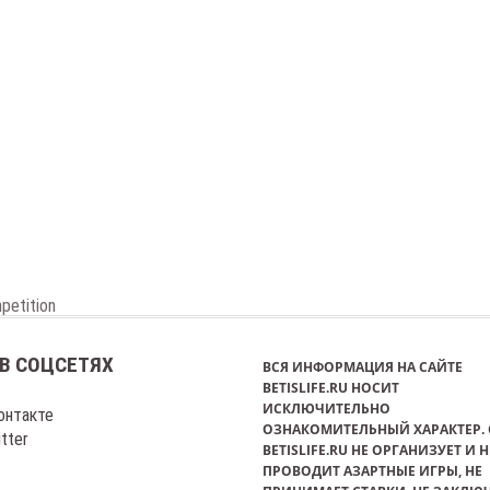
petition
В СОЦСЕТЯХ
ВСЯ ИНФОРМАЦИЯ НА САЙТЕ
BETISLIFE.RU НОСИТ
ИСКЛЮЧИТЕЛЬНО
онтакте
ОЗНАКОМИТЕЛЬНЫЙ ХАРАКТЕР.
tter
BETISLIFE.RU НЕ ОРГАНИЗУЕТ И Н
ПРОВОДИТ АЗАРТНЫЕ ИГРЫ, НЕ