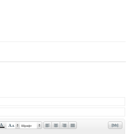
Шрифт