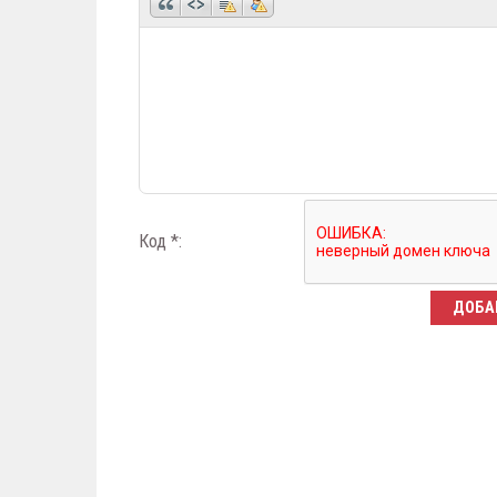
Код *: