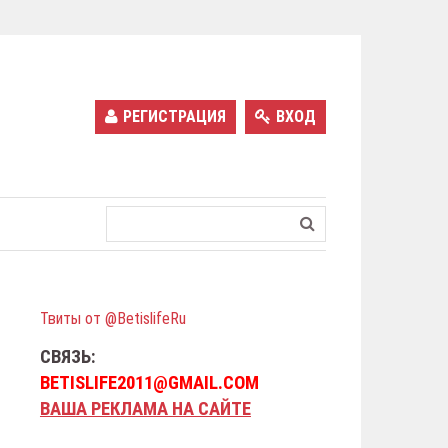
РЕГИСТРАЦИЯ
ВХОД
Твиты от @BetislifeRu
СВЯЗЬ:
BETISLIFE2011@GMAIL.COM
ВАША РЕКЛАМА НА САЙТЕ