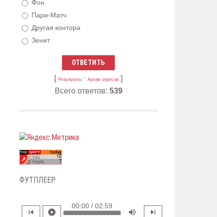
Фон
Пари-Матч
Другая контора
Зенит
[
·
]
Результаты
Архив опросов
Всего ответов:
539
ФУТПЛЕЕР
00:00 / 02:59
skip_previous
play_circle
volume_up
skip_next