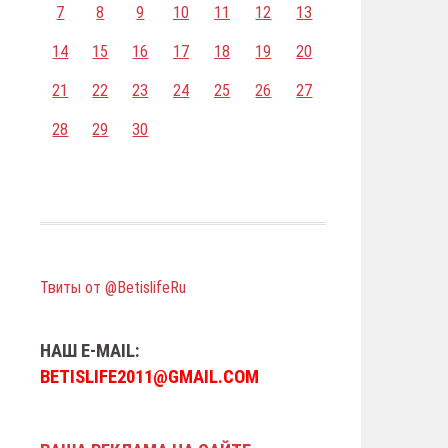
7
8
9
10
11
12
13
14
15
16
17
18
19
20
21
22
23
24
25
26
27
28
29
30
Твиты от @BetislifeRu
НАШ E-MAIL:
BETISLIFE2011@GMAIL.COM