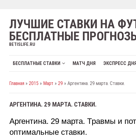
ЛУЧШИЕ СТАВКИ НА ФУ
БЕСПЛАТНЫЕ ПРОГНОЗ
BETISLIFE.RU
БЕСПЛАТНЫЕ СТАВКИ
МАТЧ ДНЯ
ЭКСПРЕСС ДН
Главная
»
2015
»
Март
»
29
» Аргентина. 29 марта. Ставки.
АРГЕНТИНА. 29 МАРТА. СТАВКИ.
Аргентина. 29 марта. Травмы и по
оптимальные ставки.