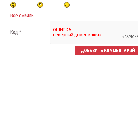
Все смайлы
Код *: