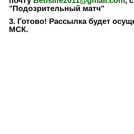
почту
Betislife2011@gmail.com
, 
"Подозрительный матч"
3. Готово! Рассылка будет осущ
МСК.