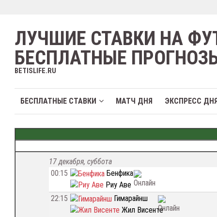
ЛУЧШИЕ СТАВКИ НА ФУ
БЕСПЛАТНЫЕ ПРОГНОЗ
BETISLIFE.RU
БЕСПЛАТНЫЕ СТАВКИ
МАТЧ ДНЯ
ЭКСПРЕСС ДН
17 декабря, суббота
00:15
Бенфика
Риу Аве
22:15
Гимарайнш
Жил Висенте