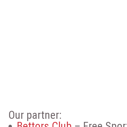
Our partner:
Bettors.Club
– Free Sport