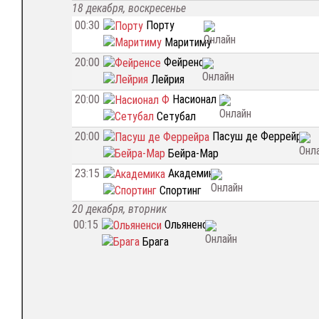
18 декабря, воскресенье
00:30
Порту
Маритиму
20:00
Фейренсе
Лейрия
20:00
Насионал Ф
Сетубал
20:00
Пасуш де Феррейра
Бейра-Мар
23:15
Академика
Спортинг
20 декабря, вторник
00:15
Ольяненси
Брага