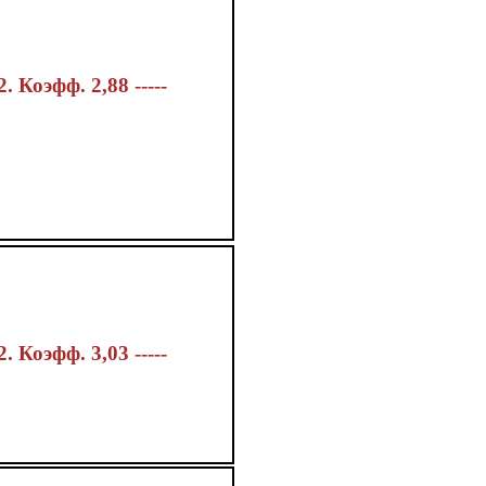
. Коэфф. 2,88 -----
. Коэфф. 3,03 -----