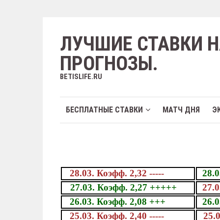
ЛУЧШИЕ СТАВКИ Н
ПРОГНОЗЫ.
BETISLIFE.RU
БЕСПЛАТНЫЕ СТАВКИ
МАТЧ ДНЯ
Э
28.03. Коэфф. 2,32 -----
28.0
27.03. Коэфф. 2,27 +++++
27.03
26.03. Коэфф. 2,08 +++
26.0
25.03. Коэфф. 2,40 -----
25.0