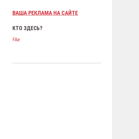
ВАША РЕКЛАМА НА САЙТЕ
КТО ЗДЕСЬ?
FAе