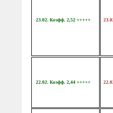
23.02. Коэфф. 2,52 +++++
23.02
22.02. Коэфф. 2,44 +++++
22.02