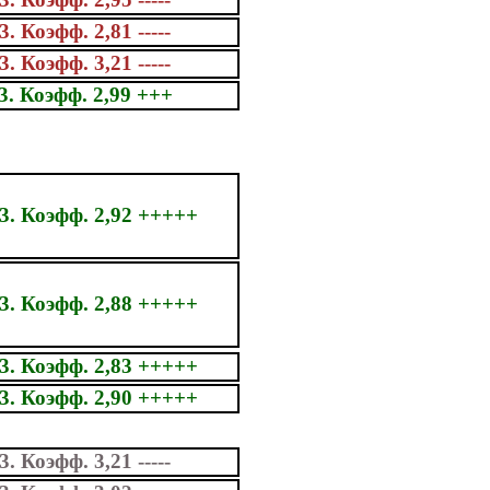
. Коэфф. 2,81 -----
. Коэфф. 3,21 -----
3. Коэфф. 2,99 +++
3. Коэфф. 2,92 +++++
3. Коэфф. 2,88 +++++
3. Коэфф. 2,83 +++++
3. Коэфф. 2,90 +++++
. Коэфф. 3,21 -----