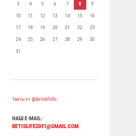
3
4
5
6
7
8
9
10
11
12
13
14
15
16
17
18
19
20
21
22
23
24
25
26
27
28
29
30
31
Твиты от @BetislifeRu
НАШ E-MAIL:
BETISLIFE2011@GMAIL.COM