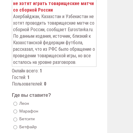
не хотят играть товарищеские матчи
со сборной России
Азербайджан, Казахстан и Узбекистан не
хотят проводить товарищеские матчи со
сборной России, сообщает Eurostavka.ru.
По данным издания, источник, близкий к
Казахстанской федерации футбола,
рассказал, что из РФС было обращение о
проведении товарищеской игры, но все
осталось на уровне разговоров.
Онлайн всего:
1
Гостей:
1
Пользователей:
0
Где вы ставите?
Леон
Марафон
Бетсити
Бетфайр