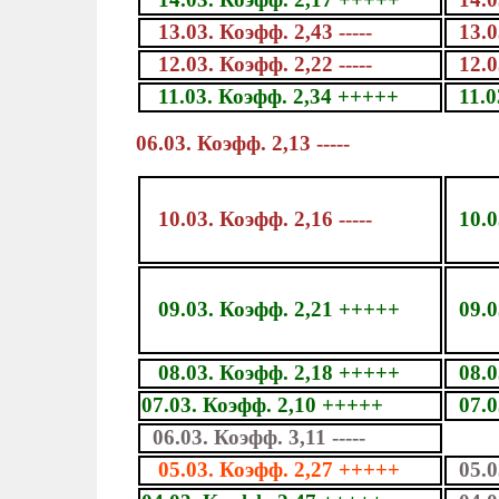
13.03. Коэфф. 2,43 -----
13.03
12.03. Коэфф. 2,22 -----
12.03
11.03. Коэфф. 2,34 +++++
11.0
06.03. Коэфф. 2,13 -----
10.03. Коэфф. 2,16 -----
10.0
09.03. Коэфф. 2,21 +++++
09.0
08.03. Коэфф. 2,18 +++++
08.0
07.03. Коэфф. 2,10 +++++
07.0
06.03. Коэфф. 3,11 -----
05.03. Коэфф. 2,27 +++++
05.03