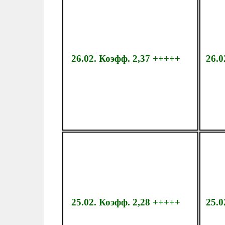
26.02. Коэфф. 2,37 +++++
26.02
25.02. Коэфф. 2,28 +++++
25.02