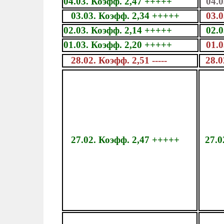
04.03. Коэфф. 2,47 +++++
04.03
03.03. Коэфф. 2,34 +++++
03.03
02.03. Коэфф. 2,14 +++++
02.0
01.03. Коэфф. 2,20 +++++
01.03
28.02. Коэфф. 2,51 -----
28.02
27.02. Коэфф. 2,47 +++++
27.02