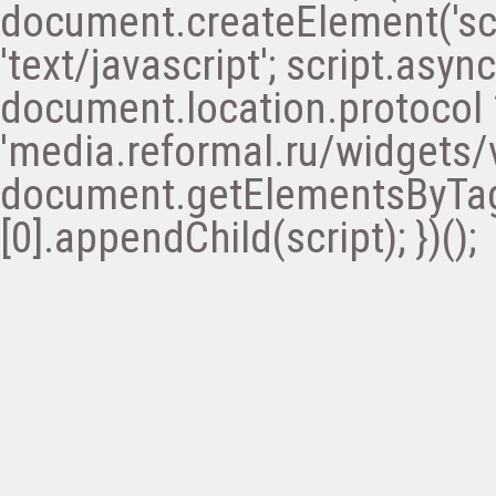
document.createElement('scri
'text/javascript'; script.async 
document.location.protocol ? '
'media.reformal.ru/widgets/v
document.getElementsByTa
[0].appendChild(script); })();