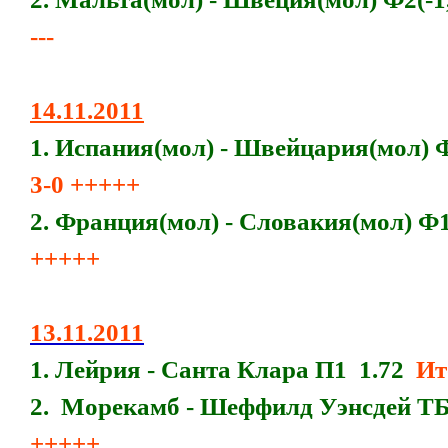
---
14.11.2011
1. Испания(мол) - Швейцария(мол) Ф
3-0 +++++
2. Франция(мол) - Словакия(мол) Ф1
+++++
13.11.2011
1. Лейрия - Санта Клара П1 1.72
Ит
2. Морекамб - Шеффилд Уэнсдей ТБ
+++++