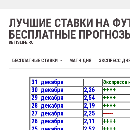
ЛУЧШИЕ СТАВКИ НА ФУ
БЕСПЛАТНЫЕ ПРОГНОЗ
BETISLIFE.RU
БЕСПЛАТНЫЕ СТАВКИ
МАТЧ ДНЯ
ЭКСПРЕСС ДН
31 декабря
Экспресса 
30 декабря
2,26
++++
29 декабря
2,54
++++
28 декабря
2,19
++++
27 декабря
2,25
-----
26 декабря
2,11
++++
25 декабря
2,52
++++