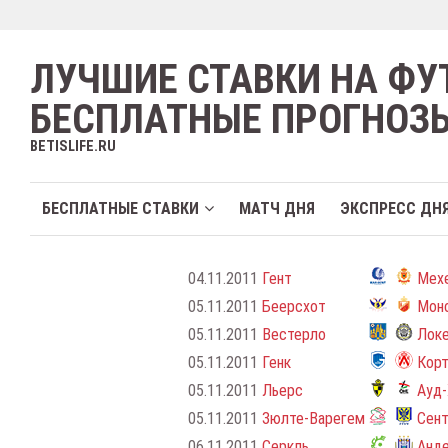
ЛУЧШИЕ СТАВКИ НА ФУ
БЕСПЛАТНЫЕ ПРОГНОЗ
BETISLIFE.RU
БЕСПЛАТНЫЕ СТАВКИ
МАТЧ ДНЯ
ЭКСПРЕСС ДН
04.11.2011
Гент
Мех
05.11.2011
Беерсхот
Мон
05.11.2011
Вестерло
Лок
05.11.2011
Генк
Корт
05.11.2011
Льерс
Ауд
05.11.2011
Зюлте-Варегем
Сен
06.11.2011
Серкль
Анд