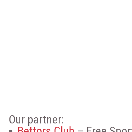
Our partner:
Bettors.Club
– Free Sport