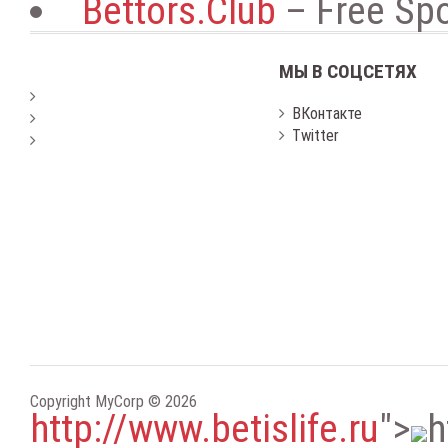
Bettors.Club
– Free Spo
МЫ В СОЦСЕТЯХ
ВКонтакте
Twitter
Copyright MyCorp © 2026
http://www.betislife.ru
"
>
h