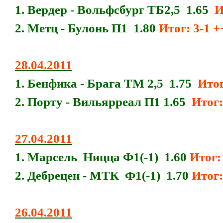
1. Вердер - Вольфсбург ТБ2,5 1.65
Ит
2. Метц - Булонь П1 1.80
Итог: 3-1 
28.04.2011
1. Бенфика - Брага ТМ 2,5 1.75
Итог:
2. Порту - Вильярреал П1 1.65
Итог:
27.04.2011
1. Марсель Ницца Ф1(-1) 1.60
Итог:
2. Дебрецен - МТК Ф1(-1) 1.70
Итог:
26.04.2011