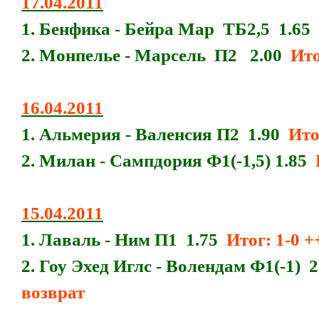
17.04.2011
1. Бенфика - Бейра Мар ТБ2,5 1.65
2. Монпелье - Марсель П2 2.00
Ито
16.04.2011
1. Альмерия - Валенсия П2 1.90
Ито
2. Милан - Сампдория Ф1(-1,5) 1.85
15.04.2011
1. Лаваль - Ним П1 1.75
Итог: 1-0 +
2. Гоу Эхед Иглс - Волендам Ф1(-1) 
возврат