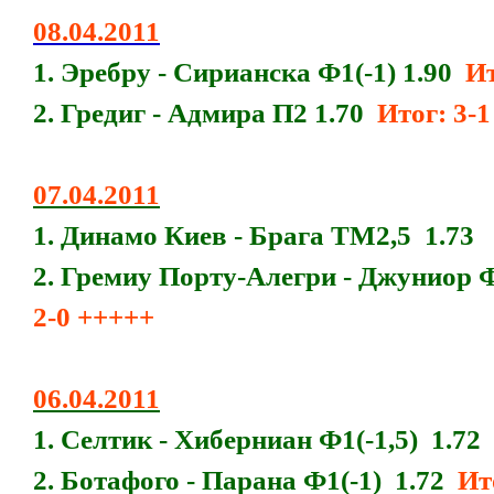
08.04.2011
1. Эребру - Сирианска Ф1(-1) 1.90
Ит
2. Гредиг - Адмира П2 1.70
Итог: 3-1 
07.04.2011
1. Динамо Киев - Брага ТМ2,5 1.73
2. Гремиу Порту-Алегри - Джуниор Ф
2-0 +++++
06.04.2011
1. Селтик - Хиберниан Ф1(-1,5) 1.72
2. Ботафого - Парана Ф1(-1) 1.72
Ит