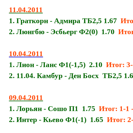
11.04.2011
1. Граткорн - Адмира ТБ2,5 1.67
Итог
2. Люнгбю - Эсбьерг Ф2(0) 1.70
Итог
10.04.2011
1. Лион - Ланс Ф1(-1,5) 2.10
Итог: 3
2. 11.04. Камбур - Ден Босх ТБ2,5 1.
09.04.2011
1. Лорьян - Сошо П1 1.75
Итог: 1-1 -
2. Интер - Кьево Ф1(-1) 1.65
Итог: 2