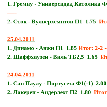
1. Гремиу - Универсидад Католика Ф
-----
2. Сток - Вулверхемптон П1 1.75
Ито
25.04.2011
1. Динамо - Анжи П1 1.85
Итог: 2-2 --
2. Шаффхаузен - Виль ТБ2,5 1.65
Ит
24.04.2011
1. Сан Паулу - Португеза Ф1(-1) 2.0
2. Локерен - Андерлехт П2 1.80
Итог