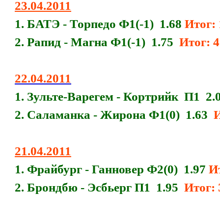
23.04.2011
1. БАТЭ - Торпедо Ф1(-1) 1.68
Итог: 
2. Рапид - Магна Ф1(-1) 1.75
Итог: 
22.04.2011
1. Зульте-Варегем - Кортрийк П1 2.
2. Саламанка - Жирона Ф1(0) 1.63
И
21.04.2011
1. Фрайбург - Ганновер Ф2(0) 1.97
И
2. Брондбю - Эсбьерг П1 1.95
Итог: 